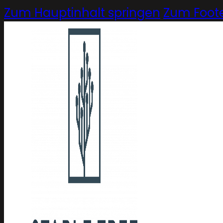
Zum Hauptinhalt springen
Zum Foote