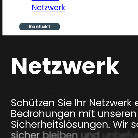
Netzwerk
Kontakt
Netzwerk
Schützen
Sie
Ihr
Netzwerk
Bedrohungen
mit
unseren
Sicherheitslösungen.
Wir
s
sicher
bleiben
und
unbefu