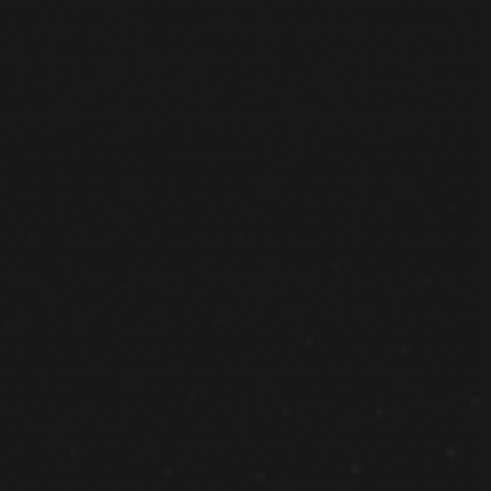
ruktur